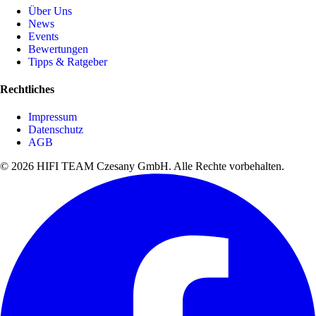
Über Uns
News
Events
Bewertungen
Tipps & Ratgeber
Rechtliches
Impressum
Datenschutz
AGB
© 2026 HIFI TEAM Czesany GmbH. Alle Rechte vorbehalten.