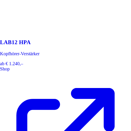
LAB12 HPA
Kopfhörer-Verstärker
ab
€ 1.240,–
Shop