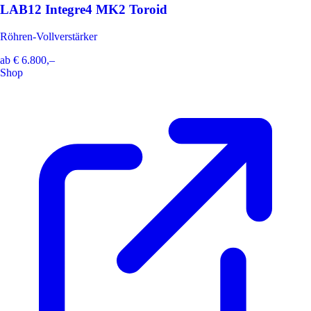
LAB12 Integre4 MK2 Toroid
Röhren-Vollverstärker
ab
€ 6.800,–
Shop