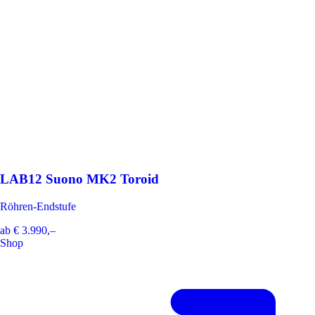
LAB12 Suono MK2 Toroid
Röhren-Endstufe
ab
€ 3.990,–
Shop