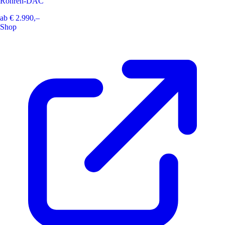
Röhren-DAC
ab
€ 2.990,–
Shop