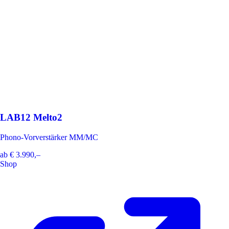
LAB12 Melto2
Phono-Vorverstärker MM/MC
ab
€ 3.990,–
Shop