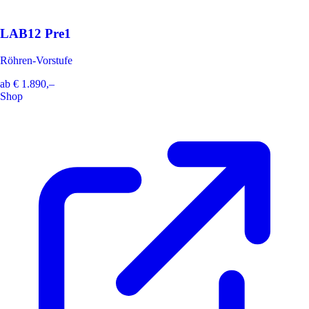
LAB12 Pre1
Röhren-Vorstufe
ab
€ 1.890,–
Shop