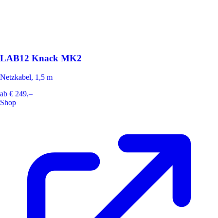
LAB12 Knack MK2
Netzkabel, 1,5 m
ab
€ 249,–
Shop