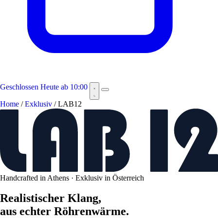
Geschlossen
Heute ab 10:00
Home
/
Exklusiv
/
LAB12
Handcrafted in Athens · Exklusiv in Österreich
Realistischer Klang,
aus echter Röhrenwärme.