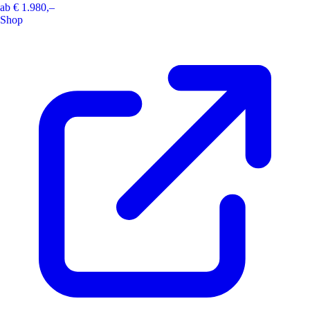
ab
€ 1.980,–
Shop