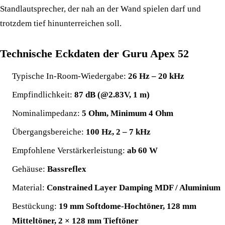
Standlautsprecher, der nah an der Wand spielen darf und
trotzdem tief hinunterreichen soll.
Technische Eckdaten der Guru Apex 52
Typische In-Room-Wiedergabe:
26 Hz – 20 kHz
Empfindlichkeit:
87 dB (@2.83V, 1 m)
Nominalimpedanz:
5 Ohm, Minimum 4 Ohm
Übergangsbereiche:
100 Hz, 2 – 7 kHz
Empfohlene Verstärkerleistung:
ab 60 W
Gehäuse:
Bassreflex
Material:
Constrained Layer Damping MDF / Aluminium
Bestückung:
19 mm Softdome-Hochtöner, 128 mm
Mitteltöner, 2 × 128 mm Tieftöner