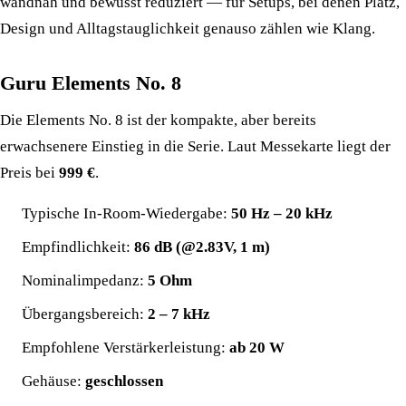
wandnah und bewusst reduziert — für Setups, bei denen Platz,
Design und Alltagstauglichkeit genauso zählen wie Klang.
Guru Elements No. 8
Die Elements No. 8 ist der kompakte, aber bereits
erwachsenere Einstieg in die Serie. Laut Messekarte liegt der
Preis bei
999 €
.
Typische In-Room-Wiedergabe:
50 Hz – 20 kHz
Empfindlichkeit:
86 dB (@2.83V, 1 m)
Nominalimpedanz:
5 Ohm
Übergangsbereich:
2 – 7 kHz
Empfohlene Verstärkerleistung:
ab 20 W
Gehäuse:
geschlossen