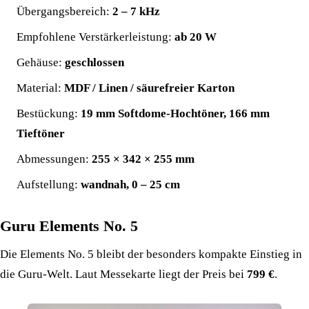
Übergangsbereich:
2 – 7 kHz
Empfohlene Verstärkerleistung:
ab 20 W
Gehäuse:
geschlossen
Material:
MDF / Linen / säurefreier Karton
Bestückung:
19 mm Softdome-Hochtöner, 166 mm
Tieftöner
Abmessungen:
255 × 342 × 255 mm
Aufstellung:
wandnah, 0 – 25 cm
Guru Elements No. 5
Die Elements No. 5 bleibt der besonders kompakte Einstieg in
die Guru-Welt. Laut Messekarte liegt der Preis bei
799 €
.