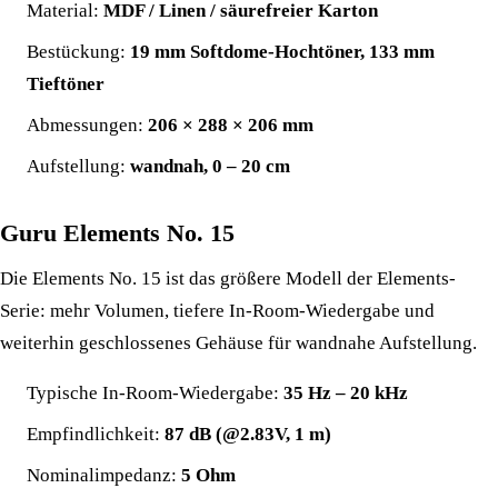
Material:
MDF / Linen / säurefreier Karton
Bestückung:
19 mm Softdome-Hochtöner, 133 mm
Tieftöner
Abmessungen:
206 × 288 × 206 mm
Aufstellung:
wandnah, 0 – 20 cm
Guru Elements No. 15
Die Elements No. 15 ist das größere Modell der Elements-
Serie: mehr Volumen, tiefere In-Room-Wiedergabe und
weiterhin geschlossenes Gehäuse für wandnahe Aufstellung.
Typische In-Room-Wiedergabe:
35 Hz – 20 kHz
Empfindlichkeit:
87 dB (@2.83V, 1 m)
Nominalimpedanz:
5 Ohm