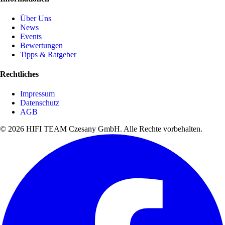
Über Uns
News
Events
Bewertungen
Tipps & Ratgeber
Rechtliches
Impressum
Datenschutz
AGB
© 2026 HIFI TEAM Czesany GmbH. Alle Rechte vorbehalten.