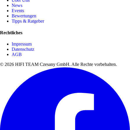
Über Uns
News
Events
Bewertungen
Tipps & Ratgeber
Rechtliches
Impressum
Datenschutz
AGB
© 2026 HIFI TEAM Czesany GmbH. Alle Rechte vorbehalten.