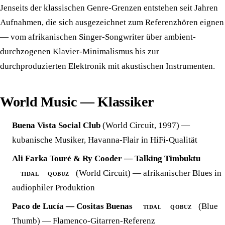
Jenseits der klassischen Genre-Grenzen entstehen seit Jahren
Aufnahmen, die sich ausgezeichnet zum Referenzhören eignen
— vom afrikanischen Singer-Songwriter über ambient-
durchzogenen Klavier-Minimalismus bis zur
durchproduzierten Elektronik mit akustischen Instrumenten.
World Music — Klassiker
Buena Vista Social Club
(World Circuit, 1997) —
kubanische Musiker, Havanna-Flair in HiFi-Qualität
Ali Farka Touré & Ry Cooder — Talking Timbuktu
(World Circuit) — afrikanischer Blues in
TIDAL
QOBUZ
audiophiler Produktion
Paco de Lucía — Cositas Buenas
(Blue
TIDAL
QOBUZ
Thumb) — Flamenco-Gitarren-Referenz